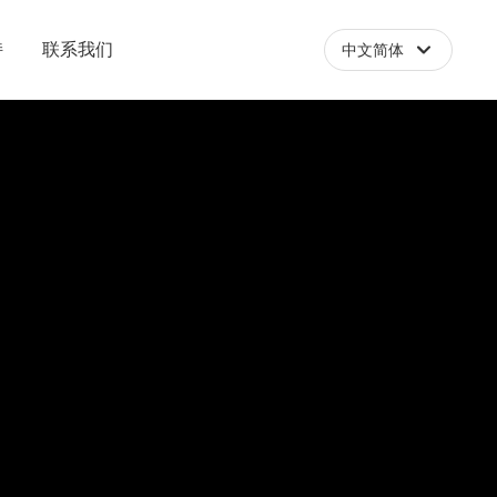
持
联系我们
中文简体
English
中文简体