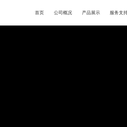
首页
公司概况
产品展示
服务支