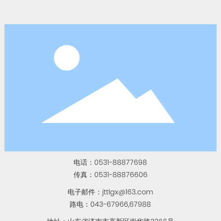
电话：
0531-88877698
传真：
0531-88876606
电子邮件：
jttlgx@163.com
路电：
043-67966
,
67988