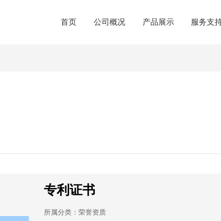
首页
公司概况
产品展示
服务支
专利证书
所属分类：
荣誉资质