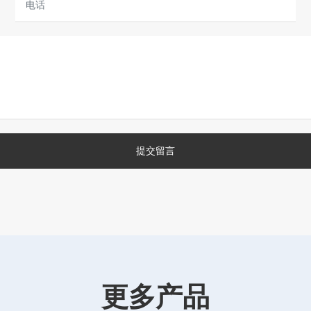
提交留言
更多产品