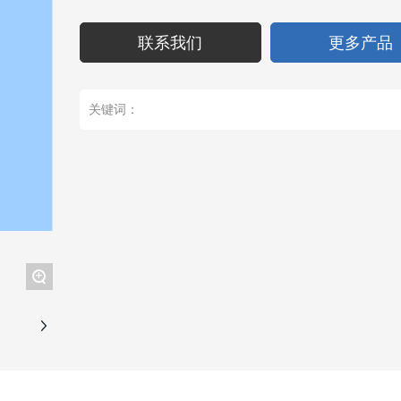
联系我们
更多产品
关键词：
+