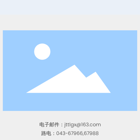
电子邮件：
jttlgx@163.com
路电：
043-67966
,
67988