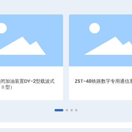
闭加油装置DY-2型载波式
ZST-48铁路数字专用通信
（Ⅱ型）