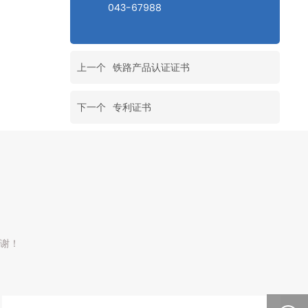
043-67988
上一个
铁路产品认证证书
下一个
专利证书
谢！