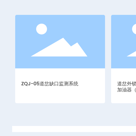
ZQJ-05道岔缺口监测系统
道岔外锁
加油器