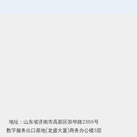
地址：山东省济南市高新区崇华路2366号
数字服务出口基地(龙盛大厦)商务办公楼3层